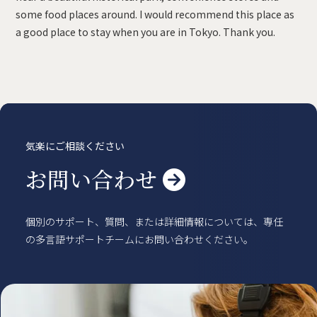
賃貸物件
some food places around. I would recommend this place as
概要
空室一覧
a good place to stay when you are in Tokyo. Thank you.
各種書類一覧
契約の流れ
鍵と保険について
自転車登録
よくある質問
利用規約
English
気楽にご相談ください
お問い合わせ

個別のサポート、質問、または詳細情報については、専任
の多言語サポートチームにお問い合わせください。