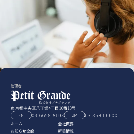
管理者
東京都中央区八丁堀4丁目10番10号
03-6658-8103
03‑3690‑6600
EN
JP
ホーム
会社概要
お知らせ全般
新着情報