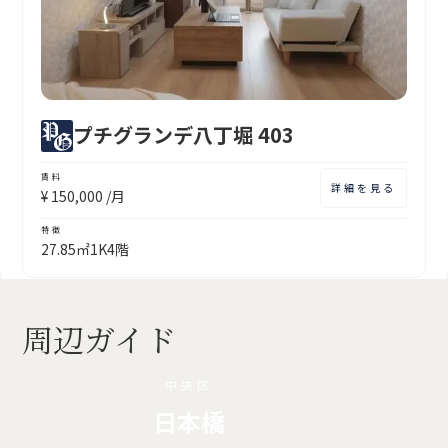
プチグランデ八丁堀 403
賃料
詳細を見る
¥
150,000
/月
特徴
27.85㎡
1K
4階
周辺ガイド
中央区
日本橋