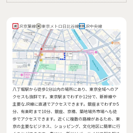
JR京葉線
東京メトロ日比谷線
JR中央線
八丁堀駅から徒歩1分以内の場所にあり、東京全域へのア
クセスも抜群です。東京駅までわずか12分で、新幹線や
主要なJR線に直通でアクセスできます。銀座までわずか5
分、有楽町まで10分、銀座、京橋、築地場外市場へも徒
歩でアクセスできます。近くに複数の路線があるため、東
京の主要なビジネス、ショッピング、文化地区に簡単に行