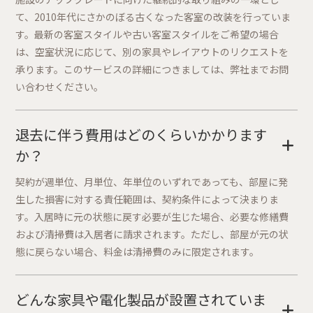
て、2010年代にさかのぼる古くなった客室の改装を行っていま
す。最新の客室スタイルや古い客室スタイルをご希望の場合
は、空室状況に応じて、別の家具やレイアウトのリクエストを
承ります。このサービスの詳細につきましては、弊社までお問
い合わせください。
退去に伴う費用はどのくらいかかります
+
か？
契約が週単位、月単位、年単位のいずれであっても、部屋に発
生した損害に対する責任範囲は、契約条件によって決まりま
す。入居時に元の状態に戻す必要が生じた場合、必要な修繕費
および清掃費は入居者に請求されます。ただし、部屋が元の状
態に戻らない場合、料金は清掃費のみに限定されます。
どんな家具や電化製品が設置されていま
+