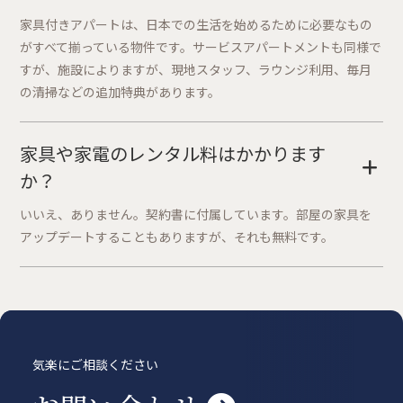
家具付きアパートは、日本での生活を始めるために必要なもの
がすべて揃っている物件です。サービスアパートメントも同様で
すが、施設によりますが、現地スタッフ、ラウンジ利用、毎月
の清掃などの追加特典があります。
家具や家電のレンタル料はかかります
+
か？
いいえ、ありません。契約書に付属しています。部屋の家具を
アップデートすることもありますが、それも無料です。
気楽にご相談ください