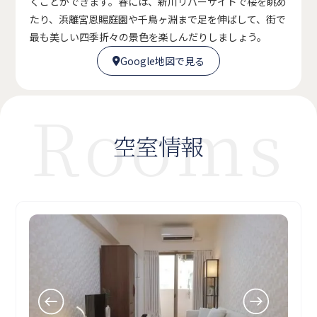
くことができます。春には、新川リバーサイドで桜を眺め
たり、浜離宮恩賜庭園や千鳥ヶ淵まで足を伸ばして、街で
最も美しい四季折々の景色を楽しんだりしましょう。
Google地図で見る

Google地図で見る

Rooms
空室情報