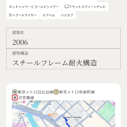
ホットシャワーとコールドシャワー
フラットスクリーンテレビ

ヘアードライヤー
ドアベル
バスタブ

建築年
2006
建物構造
スチールフレーム耐火構造
東京メトロ日比谷線
東京メトロ有楽町線
JR京葉線