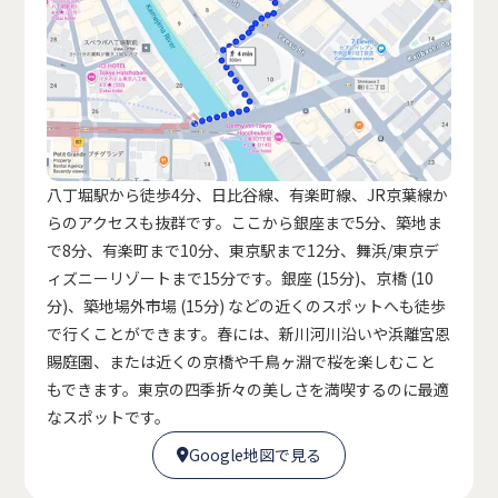
八丁堀駅から徒歩4分、日比谷線、有楽町線、JR京葉線か
らのアクセスも抜群です。ここから銀座まで5分、築地ま
で8分、有楽町まで10分、東京駅まで12分、舞浜/東京デ
ィズニーリゾートまで15分です。銀座 (15分)、京橋 (10
分)、築地場外市場 (15分) などの近くのスポットへも徒歩
で行くことができます。春には、新川河川沿いや浜離宮恩
賜庭園、または近くの京橋や千鳥ヶ淵で桜を楽しむこと
もできます。東京の四季折々の美しさを満喫するのに最適
なスポットです。
Google地図で見る

Google地図で見る
