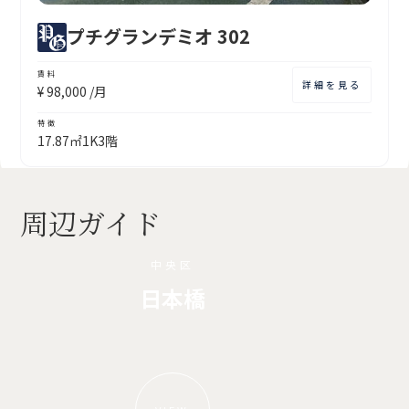
プチグランデミオ 302
賃料
詳細を見る
¥
98,000
/月
特徴
17.87㎡
1K
3階
周辺ガイド
中央区
日本橋