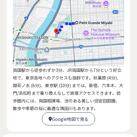
両国駅から徒歩わずか3分、JR両国駅から7分という好立
地で、東京各地へのアクセスも抜群です。秋葉原 (4分)、
御茶ノ水 (6分)、東京駅 (10分) までは、新宿、六本木、大
門/浜松町まで乗り換えなしで直接アクセスできます。徒
歩圏内には、両国相撲場、池のある美しい旧安田庭園、
散歩や季節の桜に最適な隅田川もあります。
Google地図で見る

Google地図で見る
