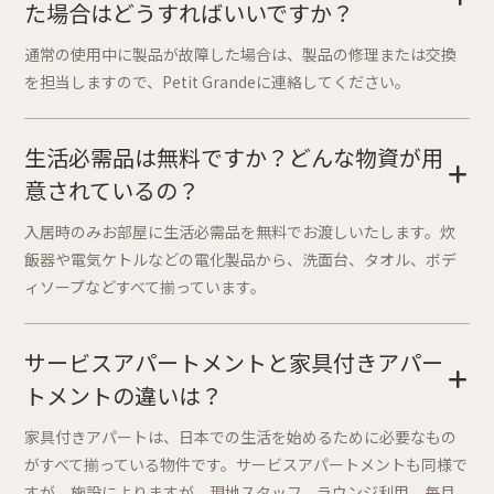
た場合はどうすればいいですか？
通常の使用中に製品が故障した場合は、製品の修理または交換
を担当しますので、Petit Grandeに連絡してください。
生活必需品は無料ですか？どんな物資が用
+
意されているの？
入居時のみお部屋に生活必需品を無料でお渡しいたします。炊
飯器や電気ケトルなどの電化製品から、洗面台、タオル、ボデ
ィソープなどすべて揃っています。
サービスアパートメントと家具付きアパー
+
トメントの違いは？
家具付きアパートは、日本での生活を始めるために必要なもの
がすべて揃っている物件です。サービスアパートメントも同様で
すが、施設によりますが、現地スタッフ、ラウンジ利用、毎月