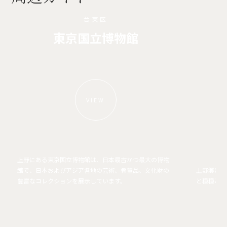
台東区
東京国立博物館
VIEW
上野にある東京国立博物館は、日本最古かつ最大の博物
館で、日本およびアジア各地の芸術、骨董品、文化財の
上野郷は東
豊富なコレクションを展示しています。
と種種と桜