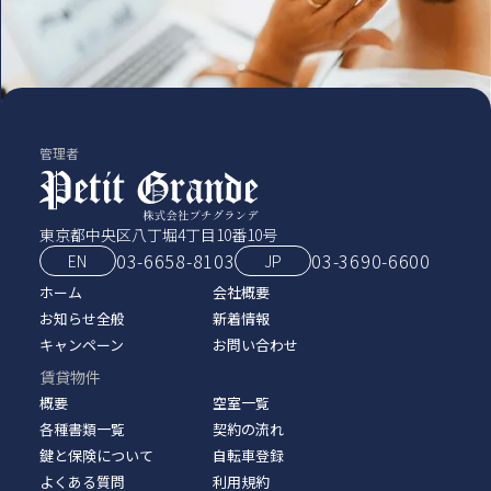
管理者
東京都中央区八丁堀4丁目10番10号
03-6658-8103
03‑3690‑6600
EN
JP
ホーム
会社概要
お知らせ全般
新着情報
キャンペーン
お問い合わせ
賃貸物件
概要
空室一覧
各種書類一覧
契約の流れ
鍵と保険について
自転車登録
よくある質問
利用規約