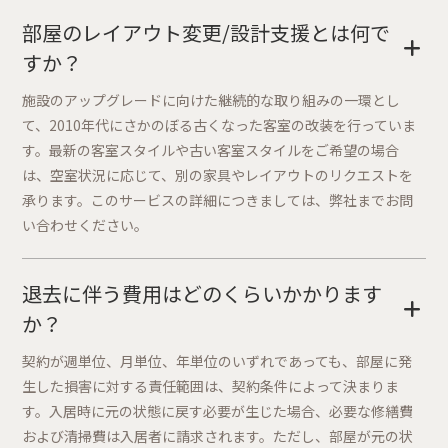
部屋のレイアウト変更/設計支援とは何で
+
すか？
施設のアップグレードに向けた継続的な取り組みの一環とし
て、2010年代にさかのぼる古くなった客室の改装を行っていま
す。最新の客室スタイルや古い客室スタイルをご希望の場合
は、空室状況に応じて、別の家具やレイアウトのリクエストを
承ります。このサービスの詳細につきましては、弊社までお問
い合わせください。
退去に伴う費用はどのくらいかかります
+
か？
契約が週単位、月単位、年単位のいずれであっても、部屋に発
生した損害に対する責任範囲は、契約条件によって決まりま
す。入居時に元の状態に戻す必要が生じた場合、必要な修繕費
および清掃費は入居者に請求されます。ただし、部屋が元の状