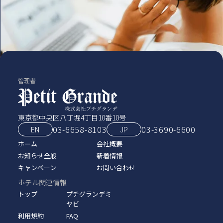
管理者
東京都中央区八丁堀4丁目10番10号
03-6658-8103
03‑3690‑6600
EN
JP
ホーム
会社概要
お知らせ全般
新着情報
キャンペーン
お問い合わせ
ホテル関連情報
トップ
プチグランデミ
ヤビ
利用規約
FAQ