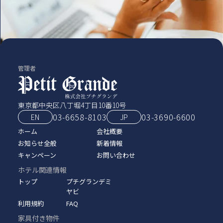
管理者
東京都中央区八丁堀4丁目10番10号
03-6658-8103
03‑3690‑6600
EN
JP
ホーム
会社概要
お知らせ全般
新着情報
キャンペーン
お問い合わせ
ホテル関連情報
トップ
プチグランデミ
ヤビ
利用規約
FAQ
家具付き物件