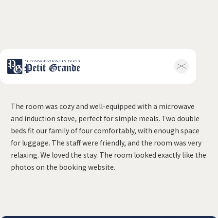
Carrie Lin, Taiwan
ホーム
会社概要
お知らせ全般
新着情報
The room was cozy and well-equipped with a microwave
キャンペーン
お問い合わせ
and induction stove, perfect for simple meals. Two double
ホテル関連情報
beds fit our family of four comfortably, with enough space
トップ
プチグランデミ
for luggage. The staff were friendly, and the room was very
ヤビ
relaxing. We loved the stay. The room looked exactly like the
利用規約
FAQ
photos on the booking website.
家具付き物件
トップ
空室一覧
お客様の声
利用規約
FAQ