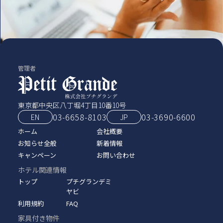
管理者
東京都中央区八丁堀4丁目10番10号
03-6658-8103
03‑3690‑6600
EN
JP
ホーム
会社概要
お知らせ全般
新着情報
キャンペーン
お問い合わせ
ホテル関連情報
トップ
プチグランデミ
ヤビ
利用規約
FAQ
家具付き物件