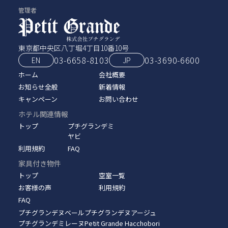
管理者
東京都中央区八丁堀4丁目10番10号
03-6658-8103
03‑3690‑6600
EN
JP
ホーム
会社概要
お知らせ全般
新着情報
キャンペーン
お問い合わせ
ホテル関連情報
トップ
プチグランデミ
ヤビ
利用規約
FAQ
家具付き物件
トップ
空室一覧
お客様の声
利用規約
FAQ
プチグランデヌベール
プチグランデヌアージュ
プチグランデミレーヌ
Petit Grande Hacchobori