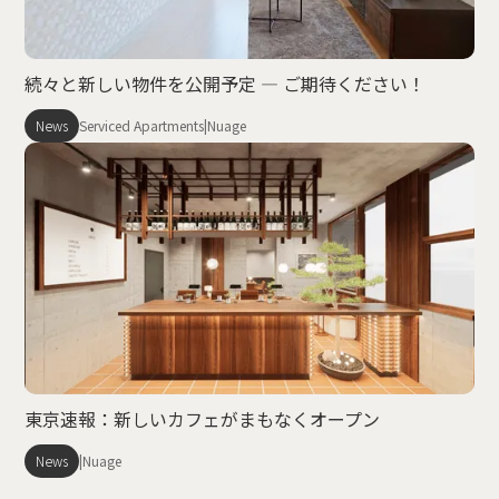
続々と新しい物件を公開予定 — ご期待ください！
News
Serviced Apartments
|
Nuage
東京速報：新しいカフェがまもなくオープン
News
|
Nuage