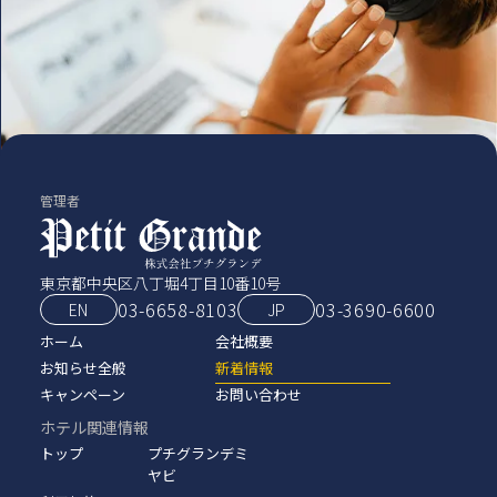
管理者
東京都中央区八丁堀4丁目10番10号
03-6658-8103
03‑3690‑6600
EN
JP
ホーム
会社概要
お知らせ全般
新着情報
キャンペーン
お問い合わせ
ホテル関連情報
トップ
プチグランデミ
ヤビ