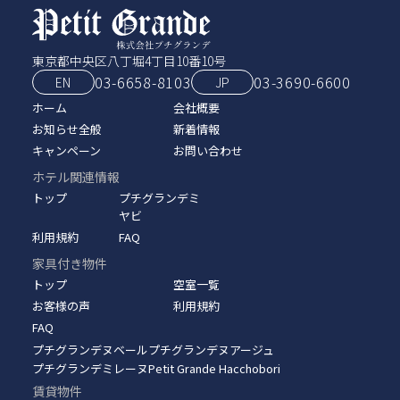
東京都中央区八丁堀4丁目10番10号
03-6658-8103
03‑3690‑6600
EN
JP
ホーム
会社概要
お知らせ全般
新着情報
キャンペーン
お問い合わせ
ホテル関連情報
トップ
プチグランデミ
ヤビ
利用規約
FAQ
家具付き物件
トップ
空室一覧
お客様の声
利用規約
FAQ
プチグランデヌベール
プチグランデヌアージュ
プチグランデミレーヌ
Petit Grande Hacchobori
賃貸物件