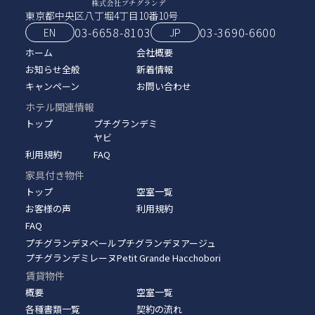
東京都中央区八丁堀4丁目10番10号
03-6658-8103
03‑3690‑6600
EN
JP
ホーム
会社概要
お知らせ全般
新着情報
キャンペーン
お問い合わせ
ホテル関連情報
トップ
プチグランデミ
ヤビ
利用規約
FAQ
家具付き物件
トップ
空室一覧
お客様の声
利用規約
FAQ
プチグランデヌベール
プチグランデヌアージュ
プチグランデミレーヌ
Petit Grande Hacchobori
賃貸物件
概要
空室一覧
各種書類一覧
契約の流れ