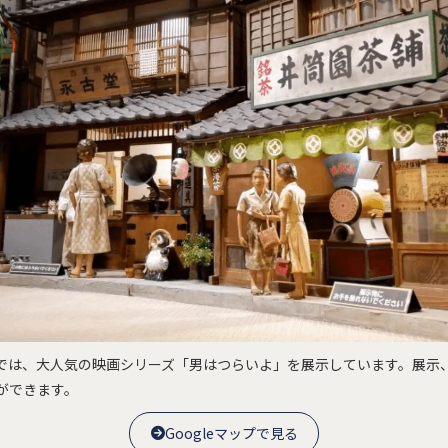
車登録
よくある質問
利用規約
では、大人気の映画シリーズ「男はつらいよ」を展示しています。展示
ができます。
Googleマップで見る
