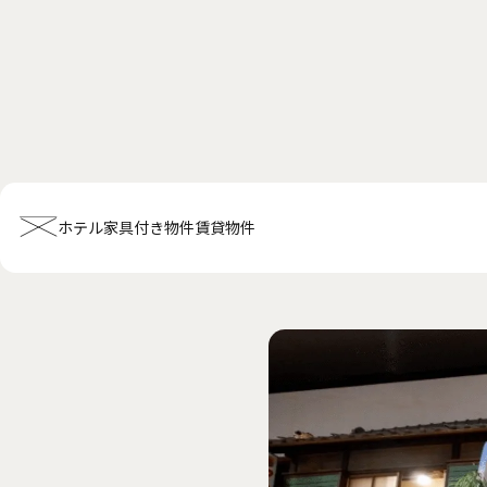
ホテル
家具付き物件
賃貸物件
ホーム
会社概要
お知らせ全般
新着情報
キャンペーン
お問い合
ホテル関連情報
トップ
プチグランデミヤビ
利用規約
FAQ
家具付き物件
トップ
空室一覧
お客様の声
利用規約
FAQ