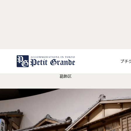
虎さんミュージアム
プチ
葛飾区
わせ