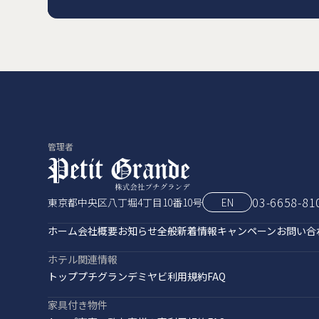
管理者
03-6658-81
東京都中央区八丁堀4丁目10番10号
EN
ホーム
会社概要
お知らせ全般
新着情報
キャンペーン
お問い合
ホテル関連情報
トップ
プチグランデミヤビ
利用規約
FAQ
家具付き物件