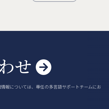
Googleマップで見る

合わせ

細情報については、専任の多言語サポートチームにお