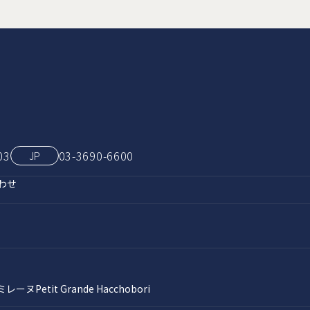
03
03‑3690‑6600
JP
わせ
ミレーヌ
Petit Grande Hacchobori