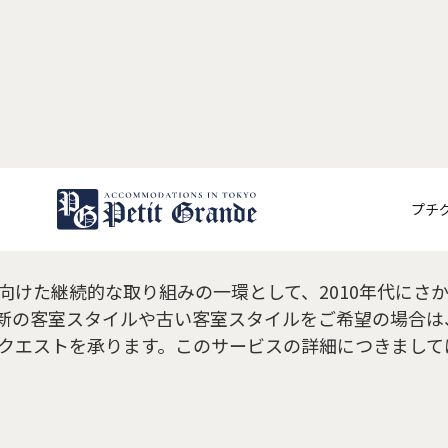
イアウト変更/設計支援とは
プチ
向けた継続的な取り組みの一環として、2010年代にさ
わせ
新の客室スタイルや古い客室スタイルをご希望の場合は
クエストを承ります。このサービスの詳細につきまして