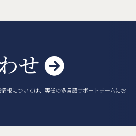
車登録
よくある質問
利用規約
合わせ

細情報については、専任の多言語サポートチームにお