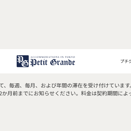
約条件はどの程度柔軟です
プチ
て、毎週、毎月、および年間の滞在を受け付けています
わせ
2か月前までにお知らせください。料金は契約期間によ