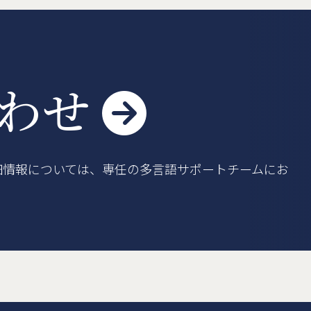
車登録
よくある質問
利用規約
合わせ

細情報については、専任の多言語サポートチームにお