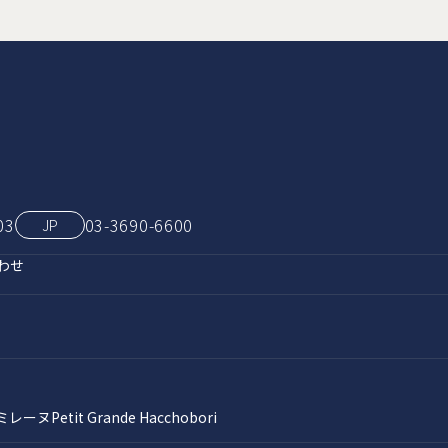
03
03‑3690‑6600
JP
わせ
ミレーヌ
Petit Grande Hacchobori