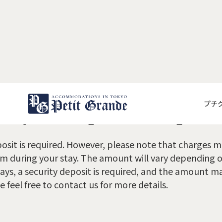
Do you require a deposit
プチ
osit is required. However, please note that charges m
わせ
 during your stay. The amount will vary depending o
ys, a security deposit is required, and the amount m
e feel free to contact us for more details.