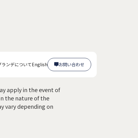
?
グランデについて
English
お問い合わせ

お問い合わせ

ay apply in the event of
n the nature of the
ay vary depending on