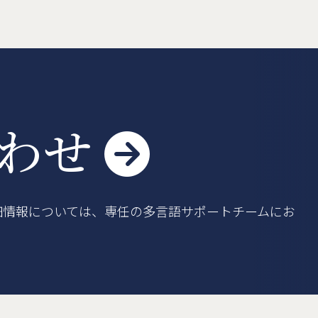
車登録
よくある質問
利用規約
合わせ

細情報については、専任の多言語サポートチームにお