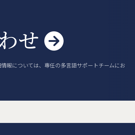
車登録
よくある質問
利用規約
合わせ

細情報については、専任の多言語サポートチームにお