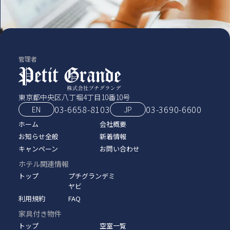
管理者
東京都中央区八丁堀4丁目10番10号
03-6658-8103
03‑3690‑6600
EN
JP
ホーム
会社概要
お知らせ全般
新着情報
キャンペーン
お問い合わせ
ホテル関連情報
トップ
プチグランデミ
ヤビ
利用規約
FAQ
家具付き物件
トップ
空室一覧