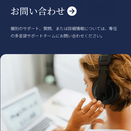
賃貸物件
お問い合わせ

概要
空室一覧
各種書類一覧
契約の流れ
鍵と保険について
自転車登録
個別のサポート、質問、または詳細情報については、専任
よくある質問
利用規約
の多言語サポートチームにお問い合わせください。
English