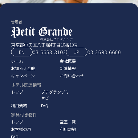
管理者
東京都中央区八丁堀4丁目10番10号
03-6658-8103
03‑3690‑6600
EN
JP
ホーム
会社概要
お知らせ全般
新着情報
キャンペーン
お問い合わせ
ホテル関連情報
トップ
プチグランデミ
ヤビ
利用規約
FAQ
家具付き物件
トップ
空室一覧
お客様の声
利用規約
FAQ