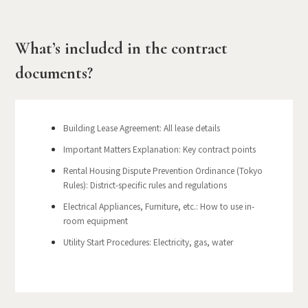
What’s included in the contract
documents?
Building Lease Agreement: All lease details
Important Matters Explanation: Key contract points
Rental Housing Dispute Prevention Ordinance (Tokyo
Rules): District-specific rules and regulations
Electrical Appliances, Furniture, etc.: How to use in-
room equipment
Utility Start Procedures: Electricity, gas, water