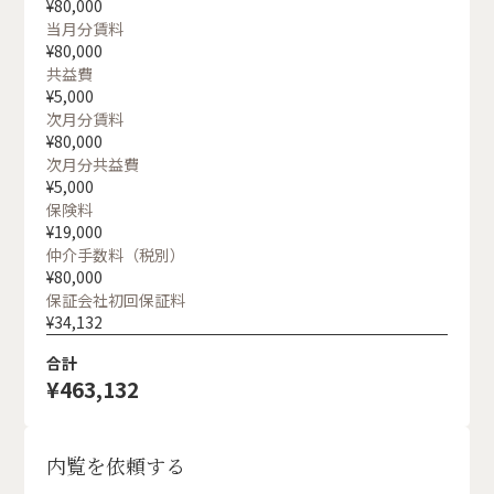
¥
80,000
当月分賃料
¥
80,000
共益費
¥
5,000
次月分賃料
¥
80,000
次月分共益費
¥
5,000
保険料
¥
19,000
仲介手数料（税別）
¥
80,000
保証会社初回保証料
¥
34,132
合計
¥
463,132
内覧を依頼する