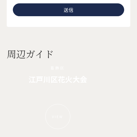
周辺ガイド
葛飾区
江戸川区花火大会
VIEW