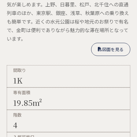
気が楽しめます。上野、日暮里、松戸、北千住への直通
列車のほか、東京駅、銀座、浅草、秋葉原への乗り換え
も簡単です。近くの水元公園は桜や地元のお祭りで有名
で、金町は便利でありながら魅力的な滞在場所となって
います。
図面を見る

図面を見る

間取り
1K
専有面積
19.85m²
階数
4
入居可能日