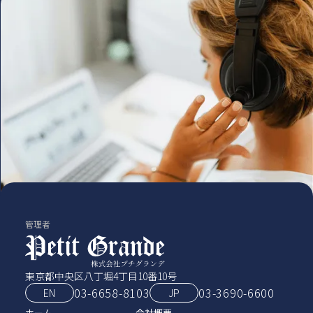
管理者
東京都中央区八丁堀4丁目10番10号
03-6658-8103
03‑3690‑6600
EN
JP
ホーム
会社概要