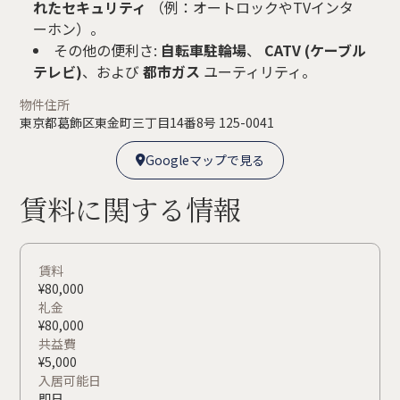
れたセキュリティ
（例：オートロックやTVインタ
ーホン）。
その他の便利さ:
自転車駐輪場
、
CATV (ケーブル
テレビ)
、および
都市ガス
ユーティリティ。
物件住所
東京都葛飾区東金町三丁目14番8号 125-0041
Googleマップで見る

Googleマップで見る

賃料に関する情報
賃料
¥
80,000
礼金
¥
80,000
共益費
¥
5,000
入居可能日
即日