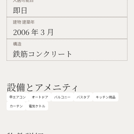
即日
建物 建築年
2006 年 3 月
構造
鉄筋コンクリート
設備とアメニティ
エアコン
オートドア
バルコニー
バスタブ
キッチン用品

カーテン
電気ケトル